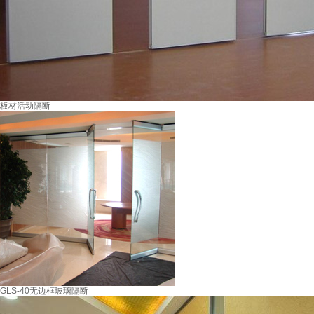
板材活动隔断
GLS-40无边框玻璃隔断