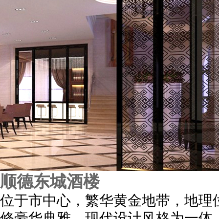
顺德东城酒楼
位于市中心，繁华黄金地带，地理
修豪华典雅，现代设计风格为一体