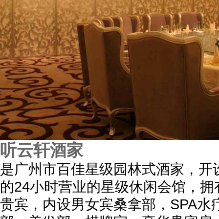
听云轩酒家
是广州市百佳星级园林式酒家，开
的24小时营业的星级休闲会馆，拥
贵宾，内设男女宾桑拿部，SPA