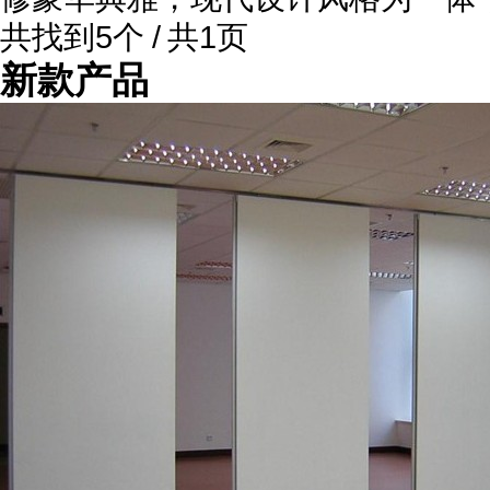
共找到5个 / 共1页
新款产品