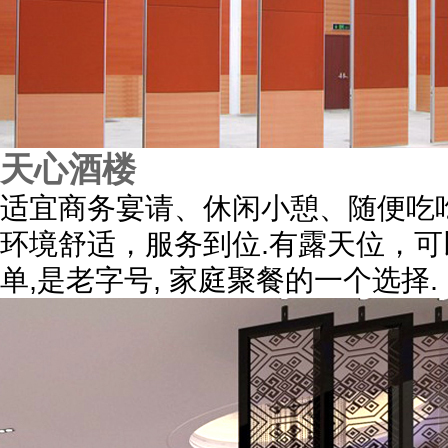
天心酒楼
适宜商务宴请、休闲小憩、随便吃
环境舒适，服务到位.有露天位，
单,是老字号, 家庭聚餐的一个选择.