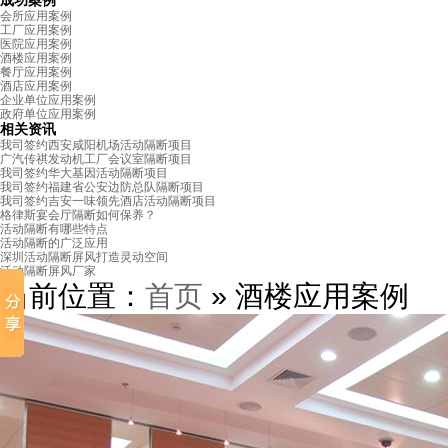
成功案例
会所应用案例
工厂应用案例
医院应用案例
酒楼应用案例
餐厅应用案例
酒店应用案例
企业单位应用案例
政府单位应用案例
相关资讯
我司签约西安咸阳机场活动隔断项目
广汽传祺发动机工厂会议室隔断项目
我司签约华大基因活动隔断项目
我司签约福建省公安边防总队隔断项目
我司签约吉安一味领先酒店活动隔断项目
格律斯宴会厅隔断如何保养？
活动隔断有哪些特点
活动隔断的广泛应用
深圳活动隔断屏风打造灵动空间
活动隔断屏风厂家
当前位置：
首页
» 酒楼应用案例