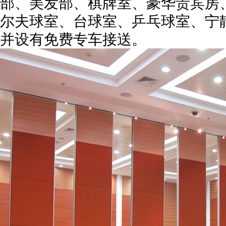
部、美发部、棋牌室、豪华贵宾房
尔夫球室、台球室、乒乓球室、宁
并设有免费专车接送。