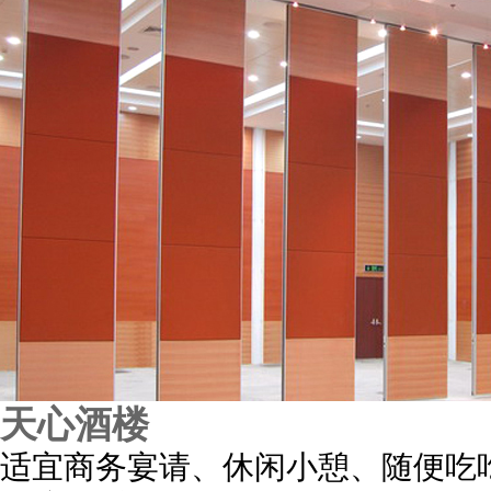
天心酒楼
适宜商务宴请、休闲小憩、随便吃