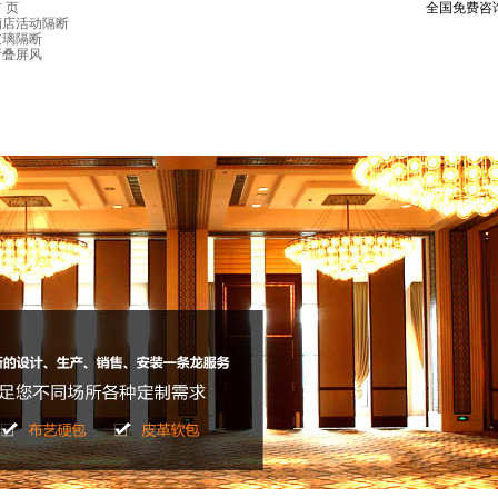
 页
全国免费咨
酒店活动隔断
玻璃隔断
折叠屏风