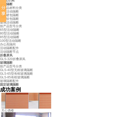
产品分类
活动隔断
按产品材料分类
板材活动隔断
布艺硬包隔断
皮革软包隔断
玻璃活动隔断
按产品型号分类
65型活动隔断
80型活动隔断
85型活动隔断
100型活动隔断
办公高隔间
活动隔断配件
活动隔断节点
折叠屏风
GLS-320折叠屏风
玻璃隔断
按产品型号分类
GLS-40型无框玻璃隔断
GLS-65型有框玻璃隔断
GLS-85有框玻璃隔断
玻璃隔断配件
固定玻璃隔断
成功案例
天心酒楼