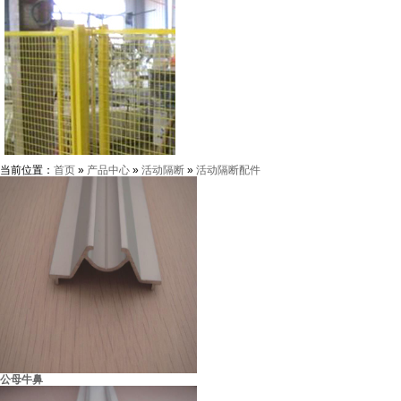
当前位置：
首页
»
产品中心
»
活动隔断
»
活动隔断配件
虎门利国机械厂
公母牛鼻