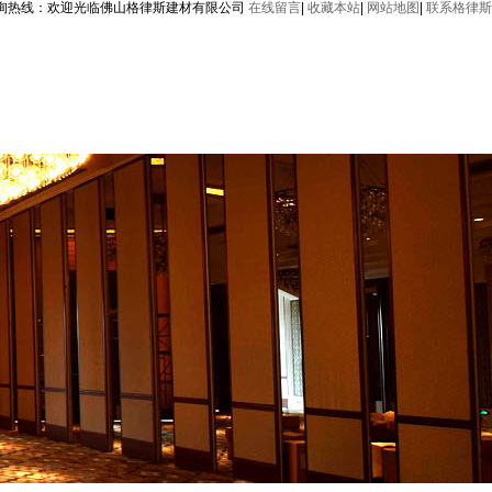
询热线：
欢迎光临佛山格律斯建材有限公司
在线留言
|
收藏本站
|
网站地图
|
联系格律斯